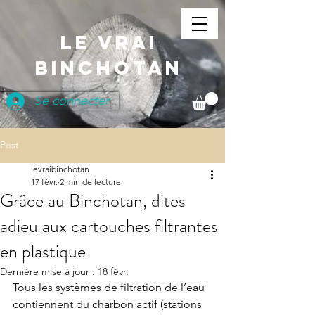
LE VRAI
BINCHOTAN
Se connecter
Post
levraibinchotan
17 févr.
2 min de lecture
Grâce au Binchotan, dites
adieu aux cartouches filtrantes
en plastique
Dernière mise à jour :
18 févr.
Tous les systèmes de filtration de l’eau 
contiennent du charbon actif (stations 